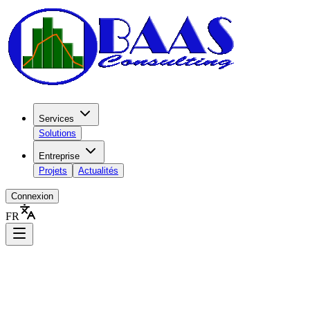
Services
Solutions
Entreprise
Projets
Actualités
Connexion
FR