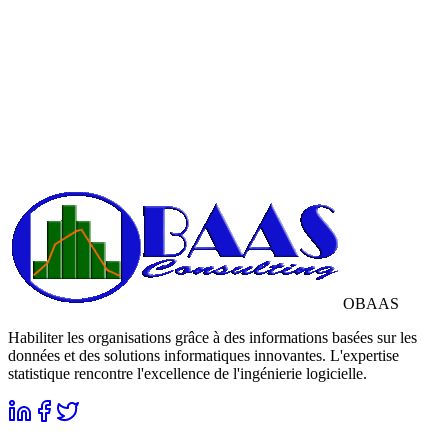
Bon Retour
Veuillez vous connecter à votre compte
Email
*
Mot de passe
*
Soumettre
Mot de passe oublié ?
OBAAS
Habiliter les organisations grâce à des informations basées sur les
données et des solutions informatiques innovantes. L'expertise
statistique rencontre l'excellence de l'ingénierie logicielle.