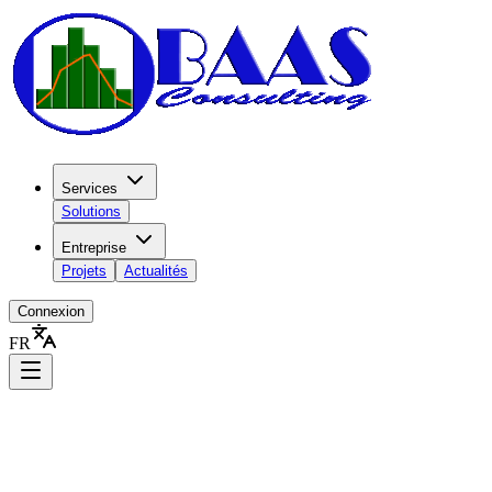
Services
Solutions
Entreprise
Projets
Actualités
Connexion
FR